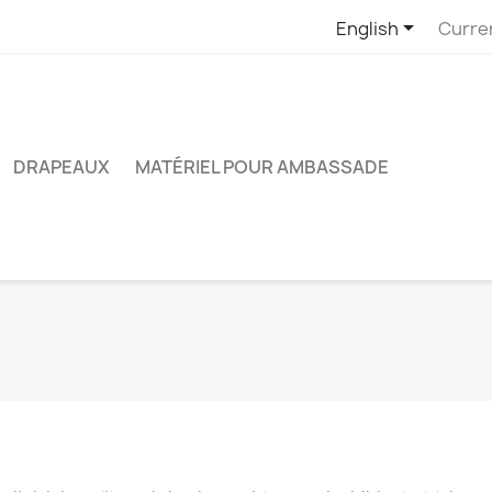

English
Curre
DRAPEAUX
MATÉRIEL POUR AMBASSADE