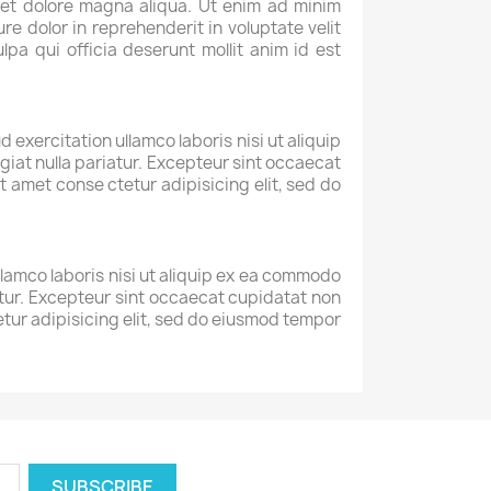
 et dolore magna aliqua. Ut enim ad minim
re dolor in reprehenderit in voluptate velit
lpa qui officia deserunt mollit anim id est
exercitation ullamco laboris nisi ut aliquip
giat nulla pariatur. Excepteur sint occaecat
t amet conse ctetur adipisicing elit, sed do
llamco laboris nisi ut aliquip ex ea commodo
iatur. Excepteur sint occaecat cupidatat non
tetur adipisicing elit, sed do eiusmod tempor