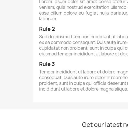
Lorem ipsum dolor sit amet conse ctetur 
veniam, quis nostrud exercitation ullamco l
esse cillum dolore eu fugiat nulla pariatu
laborum.
Rule 2
Sed do eiusmod tempor incididunt ut labore 
ex ea commodo consequat. Duis aute irure do
cupidatat non proident, sunt in culpa qui o
eiusmod tempor incididunt ut labore et do
Rule 3
Tempor incididunt ut labore et dolore magna
consequat. Duis aute irure dolor in reprehe
proident, sunt in culpa qui officia deserunt
incididunt ut labore et dolore magna aliqu
Get our latest 