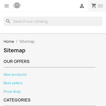
shopping_cart


(0)
search
Home
Sitemap
Sitemap
OUR OFFERS
New products
Best sellers
Price drop
CATEGORIES