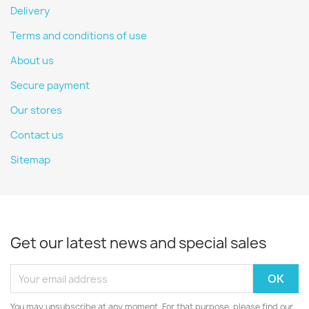
Delivery
Terms and conditions of use
About us
Secure payment
Our stores
Contact us
Sitemap
Get our latest news and special sales
You may unsubscribe at any moment. For that purpose, please find our