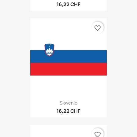
16,22 CHF
favorite_border
Slovenie
16,22 CHF
favorite_border