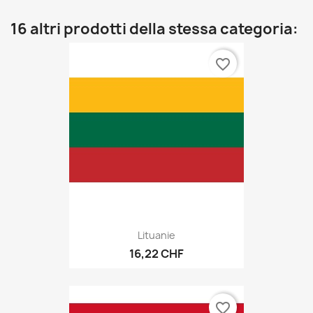
16 altri prodotti della stessa categoria:
favorite_border
Lituanie
16,22 CHF
favorite_border