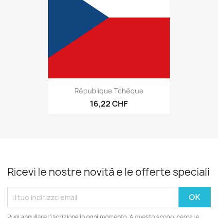
République Tchèque
16,22 CHF
Ricevi le nostre novità e le offerte speciali
Puoi annullare l'iscrizione in ogni momento. A questo scopo, cerca le