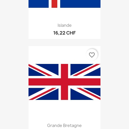
Islande
16,22 CHF
favorite_border
Grande Bretagne