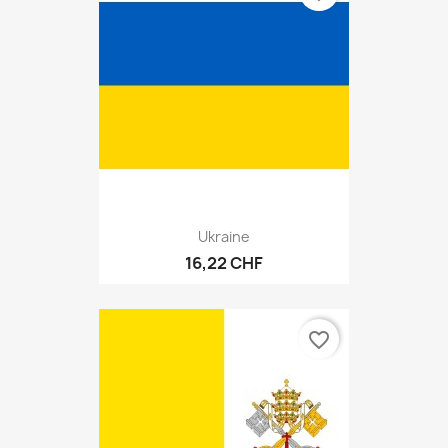
Ukraine
16,22 CHF
favorite_border