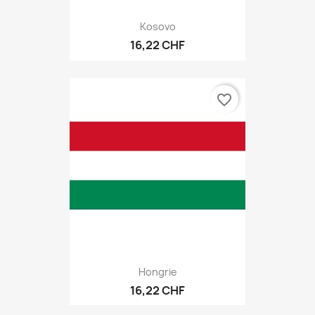
Kosovo
16,22 CHF
favorite_border
Hongrie
16,22 CHF