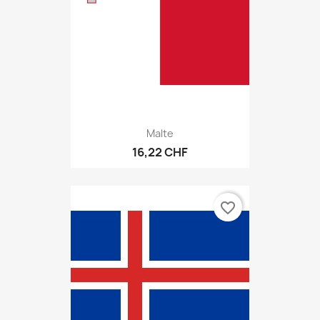
Malte
16,22 CHF
favorite_border