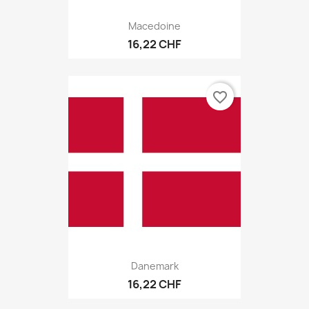
Macedoine
16,22 CHF
favorite_border
Danemark
16,22 CHF