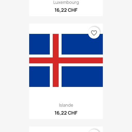
Luxembourg
16,22 CHF
favorite_border
Islande
16,22 CHF