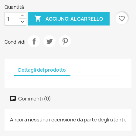
Quantità

favorite_border
AGGIUNGI AL CARRELLO
Condividi
Dettagli del prodotto
Commenti (0)
Ancora nessuna recensione da parte degli utenti.