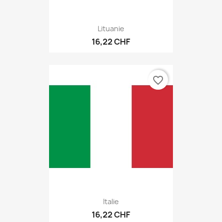
Lituanie
16,22 CHF
favorite_border
Italie
16,22 CHF