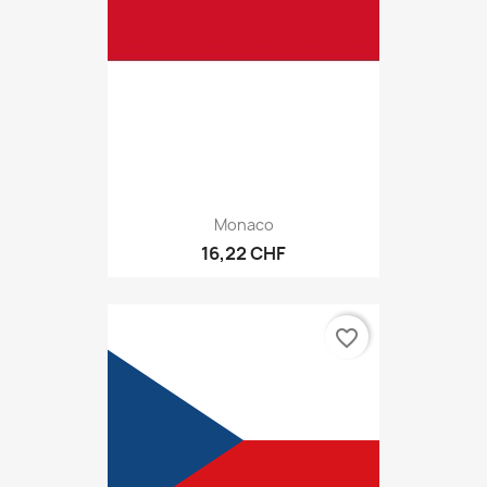
Monaco
16,22 CHF
favorite_border