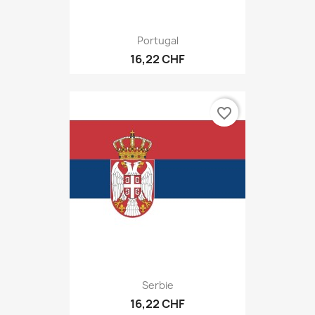
Portugal
16,22 CHF
favorite_border
Serbie
16,22 CHF