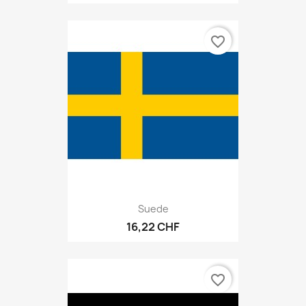
favorite_border
Suede
16,22 CHF
favorite_border