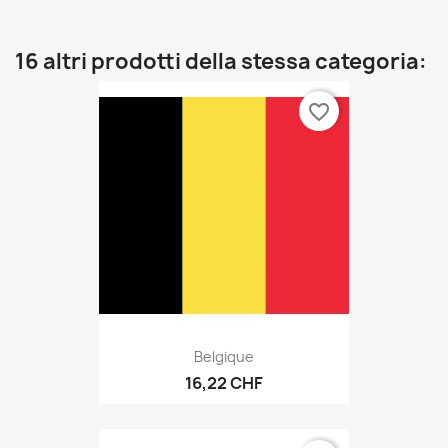
16 altri prodotti della stessa categoria:
favorite_border
Belgique
16,22 CHF