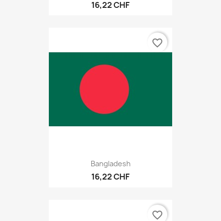
16,22 CHF
favorite_border
Bangladesh
16,22 CHF
favorite_border