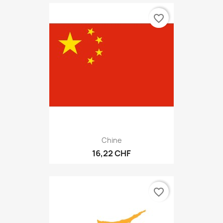
favorite_border
Chine
16,22 CHF
favorite_border