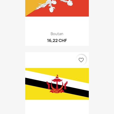
Boutan
16,22 CHF
favorite_border