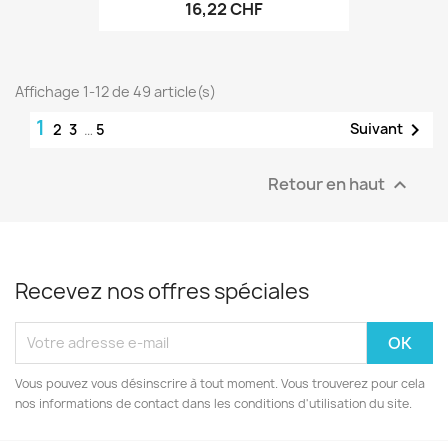
16,22 CHF
Affichage 1-12 de 49 article(s)
1

Suivant
2
3
…
5
Retour en haut

Recevez nos offres spéciales
Vous pouvez vous désinscrire à tout moment. Vous trouverez pour cela
nos informations de contact dans les conditions d'utilisation du site.