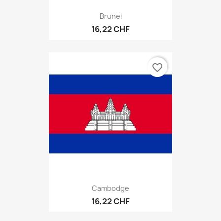
Brunei
16,22 CHF
favorite_border
Cambodge
16,22 CHF