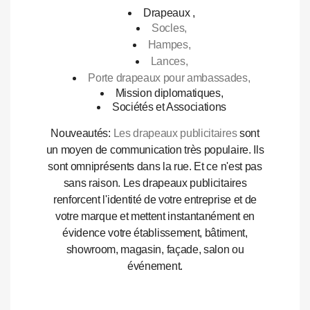
Drapeaux ,
Socles,
Hampes,
Lances,
Porte drapeaux pour ambassades,
Mission diplomatiques,
Sociétés et Associations
Nouveautés:
Les drapeaux publicitaires
sont
un moyen de communication très populaire. Ils
sont omniprésents dans la rue. Et ce n'est pas
sans raison. Les drapeaux publicitaires
renforcent l'identité de votre entreprise et de
votre marque et mettent instantanément en
évidence votre établissement, bâtiment,
showroom, magasin, façade, salon ou
événement.