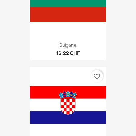
Bulgarie
16,22 CHF
favorite_border