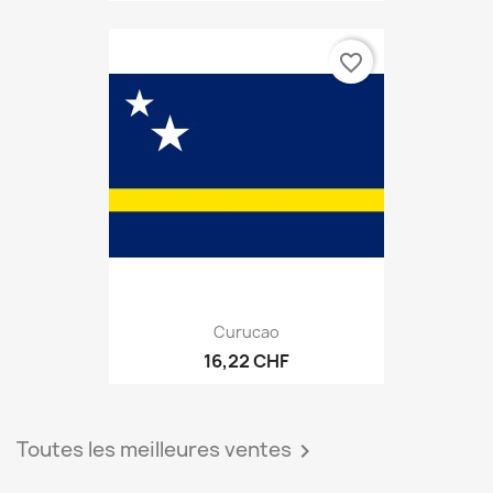
favorite_border
Curucao
16,22 CHF
Toutes les meilleures ventes
