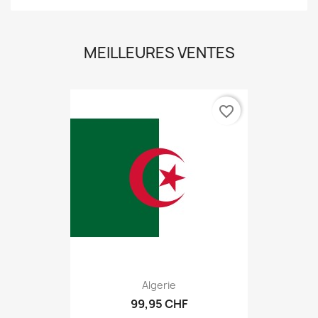
MEILLEURES VENTES
favorite_border
Algerie
99,95 CHF