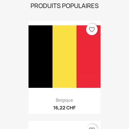
PRODUITS POPULAIRES
favorite_border
Belgique
16,22 CHF