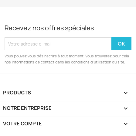
Recevez nos offres spéciales
Vous pouvez vous désinscrire à tout moment. Vous trouverez pour cela
nos informations de contact dans les conditions d'utilisation du site.
PRODUCTS

NOTRE ENTREPRISE

VOTRE COMPTE
