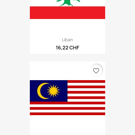
Liban
16,22 CHF
favorite_border