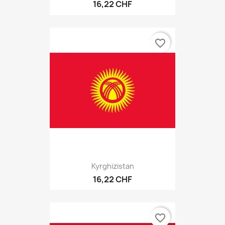
16,22 CHF
favorite_border
Kyrghizistan
16,22 CHF
favorite_border