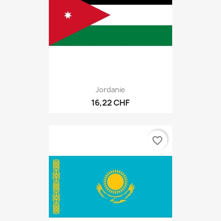
Jordanie
16,22 CHF
favorite_border