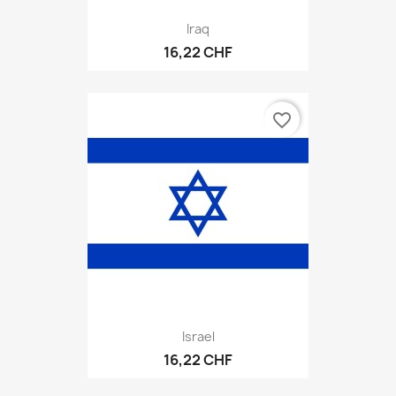
Iraq
16,22 CHF
favorite_border
Israel
16,22 CHF