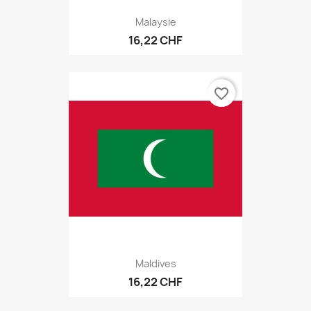
Malaysie
16,22 CHF
favorite_border
Maldives
16,22 CHF