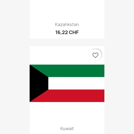
Kazahkstan
16,22 CHF
favorite_border
Kuwait